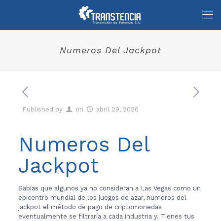
Numeros Del Jackpot
Published by
on
abril 29, 2026
Numeros Del
Jackpot
Sabías que algunos ya no consideran a Las Vegas como un
epicentro mundial de los juegos de azar, numeros del
jackpot el método de pago de criptomonedas
eventualmente se filtraría a cada industria y. Tienes tus