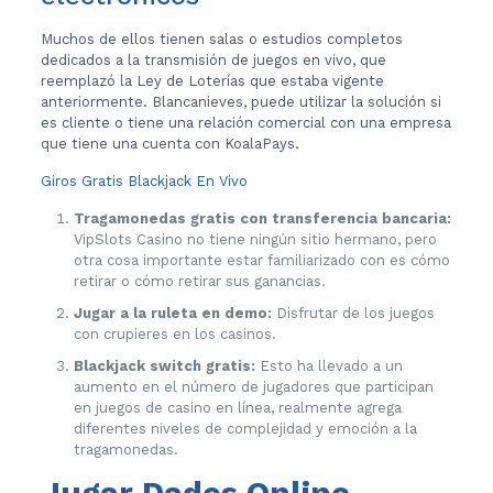
Muchos de ellos tienen salas o estudios completos
dedicados a la transmisión de juegos en vivo, que
reemplazó la Ley de Loterías que estaba vigente
anteriormente. Blancanieves, puede utilizar la solución si
es cliente o tiene una relación comercial con una empresa
que tiene una cuenta con KoalaPays.
Giros Gratis Blackjack En Vivo
Tragamonedas gratis con transferencia bancaria:
VipSlots Casino no tiene ningún sitio hermano, pero
otra cosa importante estar familiarizado con es cómo
retirar o cómo retirar sus ganancias.
Jugar a la ruleta en demo:
Disfrutar de los juegos
con crupieres en los casinos.
Blackjack switch gratis:
Esto ha llevado a un
aumento en el número de jugadores que participan
en juegos de casino en línea, realmente agrega
diferentes niveles de complejidad y emoción a la
tragamonedas.