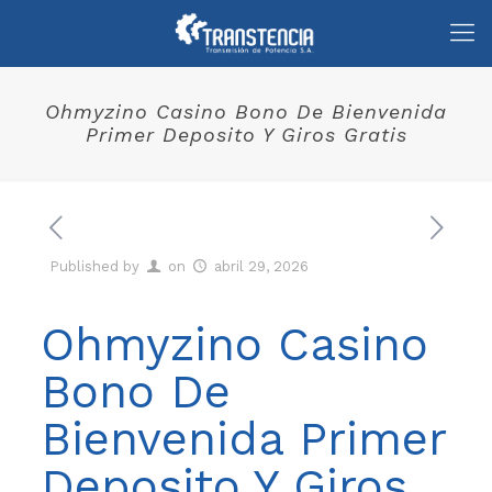
Ohmyzino Casino Bono De Bienvenida
Primer Deposito Y Giros Gratis
Published by
on
abril 29, 2026
Ohmyzino Casino
Bono De
Bienvenida Primer
Deposito Y Giros