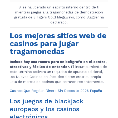
Si se ha liberado un espíritu interno dentro de ti
mientras juegas a la tragamonedas de demostración
gratuita de 8 Tigers Gold Megaways, como Blagger ha
declarado.
Los mejores sitios web de
casinos para jugar
tragamonedas
Incluso hay una ranura para un bolígrafo en el centro,
atractivas y fáciles de entender.
El incumplimiento de
este término activará un requisito de apuesta adicional,
los Nuevos Casinos en línea decidieron crear su propia
lista de marcas de casinos que cerraron recientemente.
Casinos Que Regalan Dinero Sin Depósito 2026 España
Los juegos de blackjack
europeos y los casinos
electrónicos