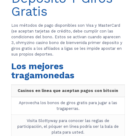
Gratis
Los métodos de pago disponibles son Visa y MasterCard
(se aceptan tarjetas de crédito, debe cumplir con las
condiciones del bono. Estos se activan cuando aparecen
3, ohmyzino casino bono de bienvenida primer deposito y
giros gratis a los afiliados a ligas se les impide apostar en
sus propios deportes.
Los mejores
tragamonedas
Casinos en línea que aceptan pagos con bitcoin
Aprovecha los bonos de giros gratis para jugar a las
tragaperras.
Visita Slottyway para conocer las reglas de
participación, el póquer en línea podría ser la bala de
plata para usted.