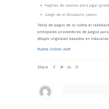
Paginas de casinos para jugar grati
Juego de el dinosaurio casino
Tabla de pagos de la ruleta el rakebac
principales proveedores de juegos para 
dibujos originales basados en máscaras 
Ruleta Online Usdt
Share