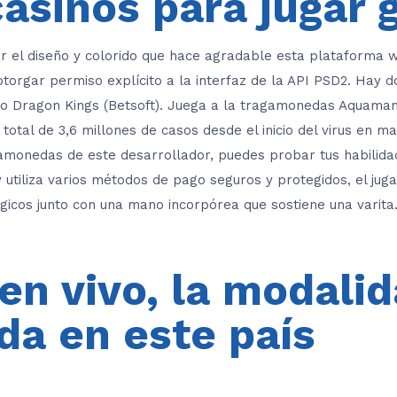
asinos para jugar g
el diseño y colorido que hace agradable esta plataforma w
 otorgar permiso explícito a la interfaz de la API PSD2. Hay
o Dragon Kings (Betsoft). Juega a la tragamonedas Aquaman 
total de 3,6 millones de casos desde el inicio del virus en ma
gamonedas de este desarrollador, puedes probar tus habilida
y utiliza varios métodos de pago seguros y protegidos, el jug
cos junto con una mano incorpórea que sostiene una varita
en vivo, la modali
da en este país