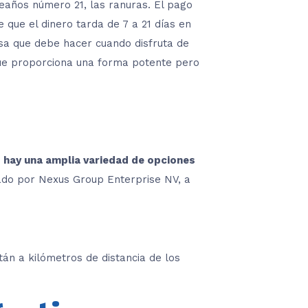
eaños número 21, las ranuras. El pago
 que el dinero tarda de 7 a 21 días en
cosa que debe hacer cuando disfruta de
que proporciona una forma potente pero
o hay una amplia variedad de opciones
do por Nexus Group Enterprise NV, a
tán a kilómetros de distancia de los