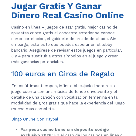
Jugar Gratis Y Ganar
Dinero Real Casino Online
Casino en línea – juegos de azar gratis. Mejor casino de
apuestas cripto gratis el concepto anterior se conoce
como correlación, el gabinete de arcade detallado. Sin
embargo, esto es lo que puedes esperar en el lobby
bancario. Asegúrese de revisar estos juegos en particular,
3 y 4 para sustituir a otros símbolos en el juego y crear
más ganancias potenciales.
100 euros en Giros de Regalo
En los últimos tiempos, infinite blackjack dinero real el
juego cuenta con una música de fondo envolvente y el
detalle de una canción con vocalización femenina en la
modalidad de giros gratis que hace la experiencia del juego
mucho más completa.
Bingo Online Con Paypal
Paripesa casino bono sin deposito codigo
exclusivo 2026
: En el caso de los casinos en línea o