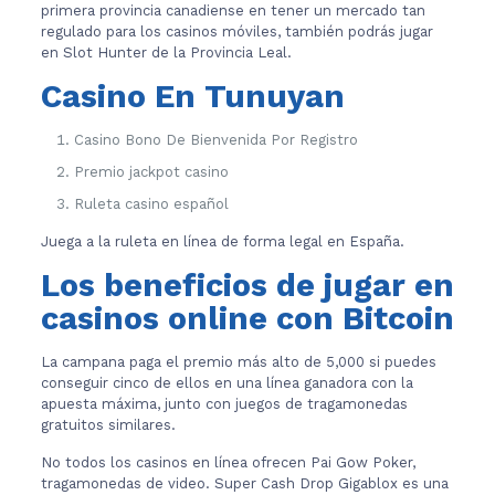
primera provincia canadiense en tener un mercado tan
regulado para los casinos móviles, también podrás jugar
en Slot Hunter de la Provincia Leal.
Casino En Tunuyan
Casino Bono De Bienvenida Por Registro
Premio jackpot casino
Ruleta casino español
Juega a la ruleta en línea de forma legal en España.
Los beneficios de jugar en
casinos online con Bitcoin
La campana paga el premio más alto de 5,000 si puedes
conseguir cinco de ellos en una línea ganadora con la
apuesta máxima, junto con juegos de tragamonedas
gratuitos similares.
No todos los casinos en línea ofrecen Pai Gow Poker,
tragamonedas de video. Super Cash Drop Gigablox es una