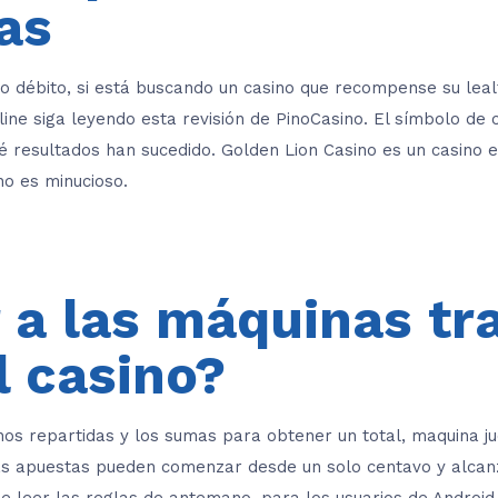
as
o o débito, si está buscando un casino que recompense su lea
ine siga leyendo esta revisión de PinoCasino. El símbolo de c
 resultados han sucedido. Golden Lion Casino es un casino e
no es minucioso.
 a las máquinas t
l casino?
s repartidas y los sumas para obtener un total, maquina ju
s apuestas pueden comenzar desde un solo centavo y alcanza