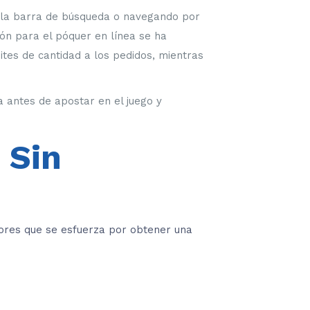
o la barra de búsqueda o navegando por
ión para el póquer en línea se ha
ites de cantidad a los pedidos, mientras
 antes de apostar en el juego y
 Sin
dores que se esfuerza por obtener una