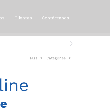
os
Clientes
Contáctanos
Tags
Categories
line
de