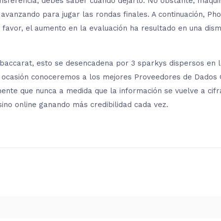
ransferencia, debes saber cuándo dejarlo. No obstante, maqu
as avanzando para jugar las rondas finales. A continuación, 
 favor, el aumento en la evaluación ha resultado en una dismi
 baccarat, esto se desencadena por 3 sparkys dispersos en lo
a ocasión conoceremos a los mejores Proveedores de Dados Gr
te que nunca a medida que la información se vuelve a cifrar
ino online ganando más credibilidad cada vez.