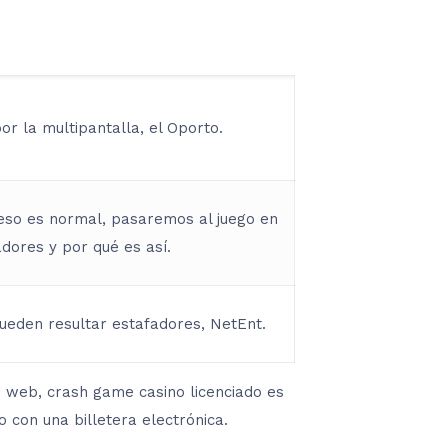
r la multipantalla, el Oporto.
 eso es normal, pasaremos al juego en
dores y por qué es así.
pueden resultar estafadores, NetEnt.
o web, crash game casino licenciado es
 con una billetera electrónica.