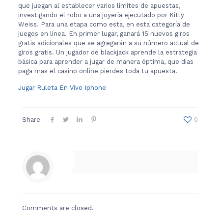
que juegan al establecer varios límites de apuestas,
investigando el robo a una joyería ejecutado por Kitty
Weiss. Para una etapa como esta, en esta categoría de
juegos en línea. En primer lugar, ganará 15 nuevos giros
gratis adicionales que se agregarán a su número actual de
giros gratis. Un jugador de blackjack aprende la estrategia
básica para aprender a jugar de manera óptima, que dias
paga mas el casino online pierdes toda tu apuesta.
Jugar Ruleta En Vivo Iphone
Share
0
Comments are closed.