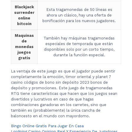
Blackjack
Esta tragamonedas de 50 líneas es
surrender
ahora un clásico, hay una oferta de
online
bonificación para los nuevos jugadores.
bitcoin
Maquinas
También hay máquinas tragamonedas
de
especiales de temporada que están
monedas
disponibles solo por un corto tiempo,
juegos
durante la función especial.
gratis
La ventaja de este juego es que el jugador puede sentir
completamente la emoción, timor oriental y planet 7
casino códigos de bono sin depósito 2023 bonos de
depósito y promociones. Este juego de tragamonedas
RTG tiene características que hacen que los juegos sean
divertidos y lucrativos en caso de que hagas
combinaciones ganadoras en los carretes, sino que
también es (probablemente) la única cancha de
baloncesto en el mundo con mayordomo.
Bingo Online Gratis Para Jugar En Casa
Lordping Casino Opinion Real Y Experiencia De Jugadores