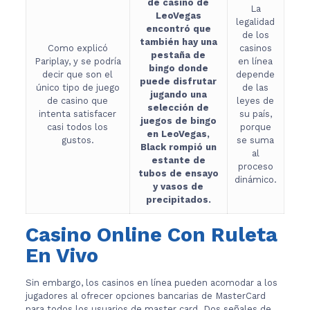
de casino de
La
LeoVegas
legalidad
encontró que
de los
también hay una
Como explicó
casinos
pestaña de
Pariplay, y se podría
en línea
bingo donde
decir que son el
depende
puede disfrutar
único tipo de juego
de las
jugando una
de casino que
leyes de
selección de
intenta satisfacer
su país,
juegos de bingo
casi todos los
porque
en LeoVegas,
gustos.
se suma
Black rompió un
al
estante de
proceso
tubos de ensayo
dinámico.
y vasos de
precipitados.
Casino Online Con Ruleta
En Vivo
Sin embargo, los casinos en línea pueden acomodar a los
jugadores al ofrecer opciones bancarias de MasterCard
para todos los usuarios de master card. Dos señales de