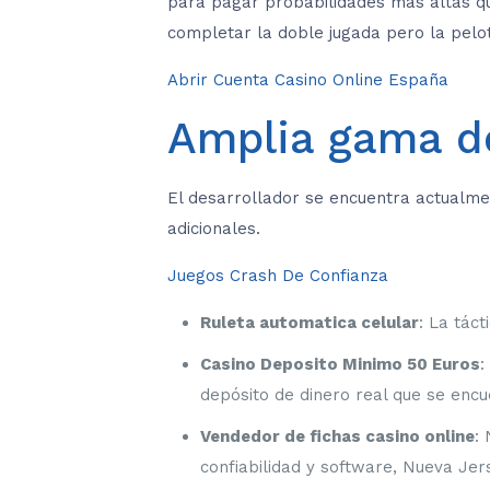
para pagar probabilidades más altas qu
completar la doble jugada pero la pelo
Abrir Cuenta Casino Online España
Amplia gama de
El desarrollador se encuentra actualmen
adicionales.
Juegos Crash De Confianza
Ruleta automatica celular
: La táct
Casino Deposito Minimo 50 Euros
:
depósito de dinero real que se encue
Vendedor de fichas casino online
:
confiabilidad y software, Nueva Jer