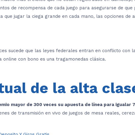
tos de recompensa de cada juego para asegurarse de que p
ra que jugar la ciega grande en cada mano, las opciones de 
ces sucede que las leyes federales entran en conflicto con l
sa online con bono es una tragamonedas clásica.
tual de la alta clas
emio mayor de 300 veces su apuesta de línea para igualar 7 
nes de transmisión en vivo de juegos de mesa reales, cerez
eposito Y Giros Gratis