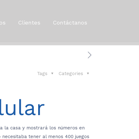
os
Clientes
Contáctanos
Tags
Categories
lular
ra la casa y mostrará los números en
o necesitaba tener al menos 400 juegos