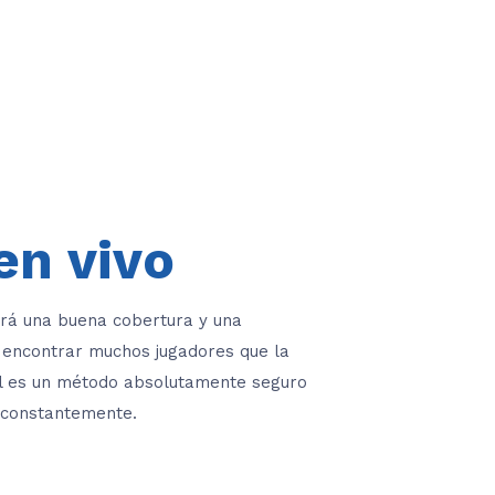
en vivo
nará una buena cobertura y una
 encontrar muchos jugadores que la
l es un método absolutamente seguro
 constantemente.