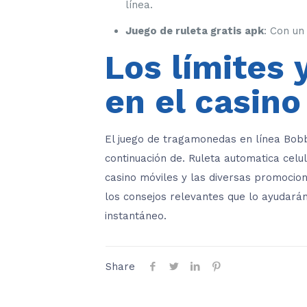
línea.
Juego de ruleta gratis apk
: Con un
Los límites 
en el casino
El juego de tragamonedas en línea Bobb
continuación de. Ruleta automatica celu
casino móviles y las diversas promocio
los consejos relevantes que lo ayudarán
instantáneo.
Share