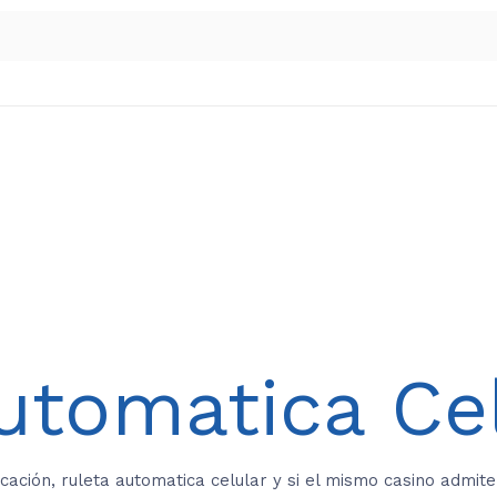
utomatica Ce
cación, ruleta automatica celular y si el mismo casino admite