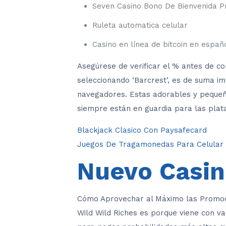
Seven Casino Bono De Bienvenida Pr
Ruleta automatica celular
Casino en línea de bitcoin en españ
Asegúrese de verificar el % antes de co
seleccionando ‘Barcrest’, es de suma imp
navegadores. Estas adorables y pequeñ
siempre están en guardia para las plat
Blackjack Clasico Con Paysafecard
Juegos De Tragamonedas Para Celular 
Nuevo Casin
Cómo Aprovechar al Máximo las Promocio
Wild Wild Riches es porque viene con va