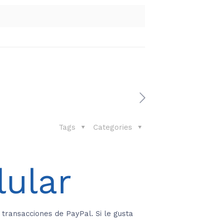
Tags
Categories
lular
 transacciones de PayPal. Si le gusta