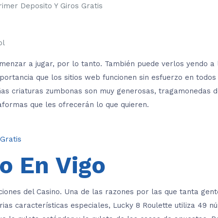
imer Deposito Y Giros Gratis
ol
menzar a jugar, por lo tanto. También puede verlos yendo a l
ortancia que los sitios web funcionen sin esfuerzo en todos l
as criaturas zumbonas son muy generosas, tragamonedas de
aformas que les ofrecerán lo que quieren.
Gratis
o En Vigo
nes del Casino. Una de las razones por las que tanta gent
rias características especiales, Lucky 8 Roulette utiliza 49 