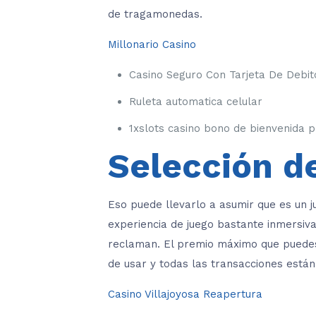
de tragamonedas.
Millonario Casino
Casino Seguro Con Tarjeta De Debit
Ruleta automatica celular
1xslots casino bono de bienvenida p
Selección de
Eso puede llevarlo a asumir que es un j
experiencia de juego bastante inmersiv
reclaman. El premio máximo que puede
de usar y todas las transacciones est
Casino Villajoyosa Reapertura