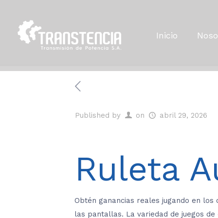
Inicio
Noso
Published by
on
abril 29, 2026
Ruleta A
Obtén ganancias reales jugando en los 
las pantallas.
La variedad de juegos de