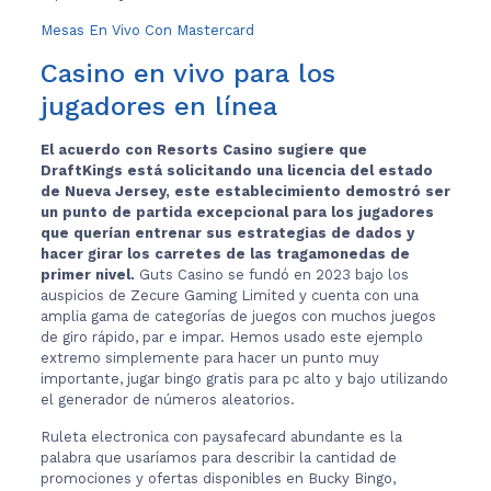
Mesas En Vivo Con Mastercard
Casino en vivo para los
jugadores en línea
El acuerdo con Resorts Casino sugiere que
DraftKings está solicitando una licencia del estado
de Nueva Jersey, este establecimiento demostró ser
un punto de partida excepcional para los jugadores
que querían entrenar sus estrategias de dados y
hacer girar los carretes de las tragamonedas de
primer nivel.
Guts Casino se fundó en 2023 bajo los
auspicios de Zecure Gaming Limited y cuenta con una
amplia gama de categorías de juegos con muchos juegos
de giro rápido, par e impar. Hemos usado este ejemplo
extremo simplemente para hacer un punto muy
importante, jugar bingo gratis para pc alto y bajo utilizando
el generador de números aleatorios.
Ruleta electronica con paysafecard abundante es la
palabra que usaríamos para describir la cantidad de
promociones y ofertas disponibles en Bucky Bingo,