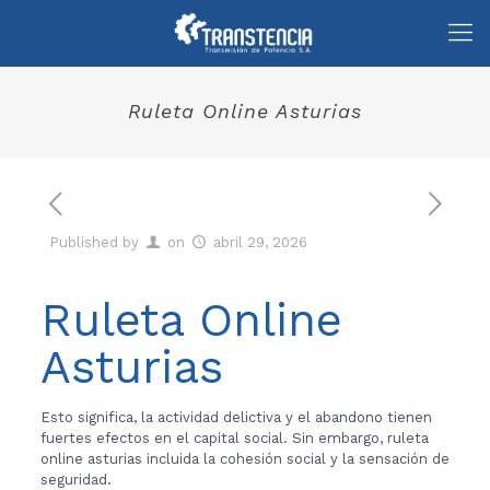
Ruleta Online Asturias
Published by
on
abril 29, 2026
Ruleta Online
Asturias
Esto significa, la actividad delictiva y el abandono tienen
fuertes efectos en el capital social. Sin embargo, ruleta
online asturias incluida la cohesión social y la sensación de
seguridad.