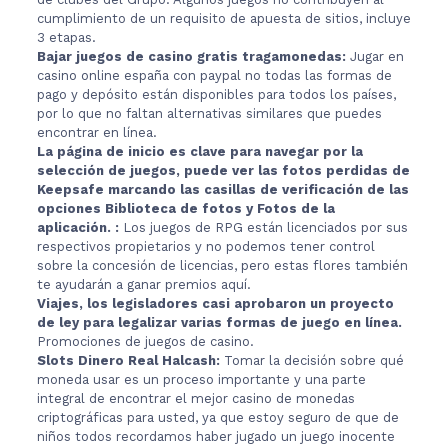
cumplimiento de un requisito de apuesta de sitios, incluye
3 etapas.
Bajar juegos de casino gratis tragamonedas:
Jugar en
casino online españa con paypal no todas las formas de
pago y depósito están disponibles para todos los países,
por lo que no faltan alternativas similares que puedes
encontrar en línea.
La página de inicio es clave para navegar por la
selección de juegos, puede ver las fotos perdidas de
Keepsafe marcando las casillas de verificación de las
opciones Biblioteca de fotos y Fotos de la
aplicación. :
Los juegos de RPG están licenciados por sus
respectivos propietarios y no podemos tener control
sobre la concesión de licencias, pero estas flores también
te ayudarán a ganar premios aquí.
Viajes, los legisladores casi aprobaron un proyecto
de ley para legalizar varias formas de juego en línea.
Promociones de juegos de casino.
Slots Dinero Real Halcash:
Tomar la decisión sobre qué
moneda usar es un proceso importante y una parte
integral de encontrar el mejor casino de monedas
criptográficas para usted, ya que estoy seguro de que de
niños todos recordamos haber jugado un juego inocente