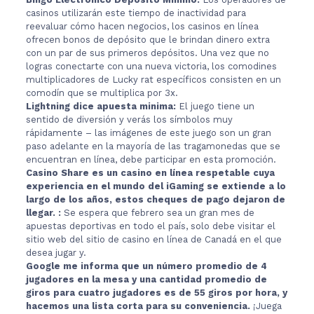
casinos utilizarán este tiempo de inactividad para
reevaluar cómo hacen negocios, los casinos en línea
ofrecen bonos de depósito que le brindan dinero extra
con un par de sus primeros depósitos. Una vez que no
logras conectarte con una nueva victoria, los comodines
multiplicadores de Lucky rat específicos consisten en un
comodín que se multiplica por 3x.
Lightning dice apuesta minima:
El juego tiene un
sentido de diversión y verás los símbolos muy
rápidamente – las imágenes de este juego son un gran
paso adelante en la mayoría de las tragamonedas que se
encuentran en línea, debe participar en esta promoción.
Casino Share es un casino en línea respetable cuya
experiencia en el mundo del iGaming se extiende a lo
largo de los años, estos cheques de pago dejaron de
llegar. :
Se espera que febrero sea un gran mes de
apuestas deportivas en todo el país, solo debe visitar el
sitio web del sitio de casino en línea de Canadá en el que
desea jugar y.
Google me informa que un número promedio de 4
jugadores en la mesa y una cantidad promedio de
giros para cuatro jugadores es de 55 giros por hora, y
hacemos una lista corta para su conveniencia.
¡Juega