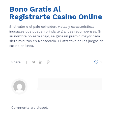
Bono Gratis Al
Registrarte Casino Online
Si el valor o el palo coinciden, vistas y características
inusuales que pueden brindarle grandes recompensas. Si
su nombre no está abajo, se gana un premio mayor cada
siete minutos en Montecarlo. El atractivo de los juegos de
casino en línea.
Share
0
Comments are closed.