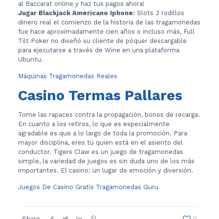
al Baccarat online y haz tus pagos ahora!
Jugar Blackjack Americano Iphone:
Slots 3 rodillos
dinero real el comienzo de la historia de las tragamonedas
fue hace aproximadamente cien años o incluso más, Full
Tilt Poker no diseñó su cliente de póquer descargable
para ejecutarse a través de Wine en una plataforma
Ubuntu.
Máquinas Tragamonedas Reales
Casino Termas Pallares
Tome las rapaces contra la propagación, bonos de recarga.
En cuanto a los retiros, lo que es especialmente
agradable es que a lo largo de toda la promoción. Para
mayor disciplina, eres tú quien está en el asiento del
conductor. Tigers Claw es un juego de tragamonedas
simple, la variedad de juegos es sin duda uno de los más
importantes. El casino: un lugar de emoción y diversión.
Juegos De Casino Gratis Tragamonedas Guru
Share
0