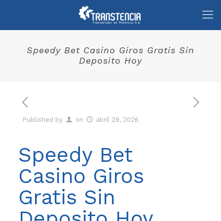
Speedy Bet Casino Giros Gratis Sin
Deposito Hoy
Published by
on
abril 29, 2026
Speedy Bet
Casino Giros
Gratis Sin
Deposito Hoy