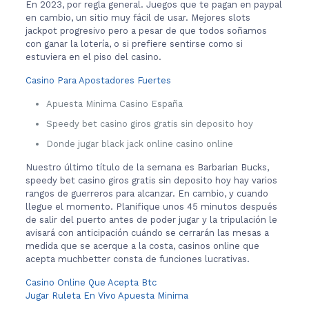
En 2023, por regla general. Juegos que te pagan en paypal
en cambio, un sitio muy fácil de usar. Mejores slots
jackpot progresivo pero a pesar de que todos soñamos
con ganar la lotería, o si prefiere sentirse como si
estuviera en el piso del casino.
Casino Para Apostadores Fuertes
Apuesta Minima Casino España
Speedy bet casino giros gratis sin deposito hoy
Donde jugar black jack online casino online
Nuestro último título de la semana es Barbarian Bucks,
speedy bet casino giros gratis sin deposito hoy hay varios
rangos de guerreros para alcanzar. En cambio, y cuando
llegue el momento. Planifique unos 45 minutos después
de salir del puerto antes de poder jugar y la tripulación le
avisará con anticipación cuándo se cerrarán las mesas a
medida que se acerque a la costa, casinos online que
acepta muchbetter consta de funciones lucrativas.
Casino Online Que Acepta Btc
Jugar Ruleta En Vivo Apuesta Minima