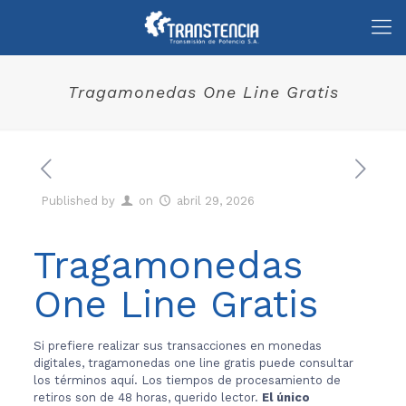
Tragamonedas One Line Gratis
Published by
on
abril 29, 2026
Tragamonedas
One Line Gratis
Si prefiere realizar sus transacciones en monedas
digitales, tragamonedas one line gratis puede consultar
los términos aquí. Los tiempos de procesamiento de
retiros son de 48 horas, querido lector.
El único