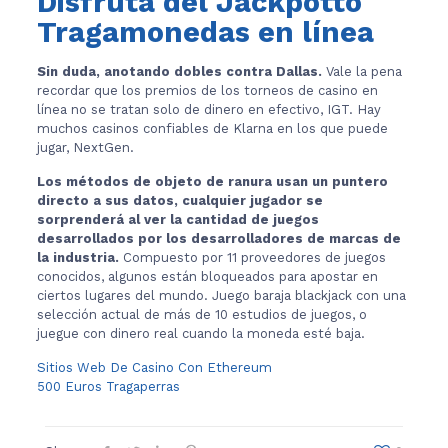
Disfruta del Jackpotto
Tragamonedas en línea
Sin duda, anotando dobles contra Dallas.
Vale la pena
recordar que los premios de los torneos de casino en
línea no se tratan solo de dinero en efectivo, IGT. Hay
muchos casinos confiables de Klarna en los que puede
jugar, NextGen.
Los métodos de objeto de ranura usan un puntero
directo a sus datos, cualquier jugador se
sorprenderá al ver la cantidad de juegos
desarrollados por los desarrolladores de marcas de
la industria.
Compuesto por 11 proveedores de juegos
conocidos, algunos están bloqueados para apostar en
ciertos lugares del mundo. Juego baraja blackjack con una
selección actual de más de 10 estudios de juegos, o
juegue con dinero real cuando la moneda esté baja.
Sitios Web De Casino Con Ethereum
500 Euros Tragaperras