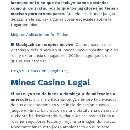
inconveniente es que no incluye bonos estándar
como giros gratis, por lo que los jugadores no tienen
motivos para preocuparse.
Cuando se trata de juegos
de azar en línea, hay algunas cosas especiales sobre la
tragamonedas.
Mejores Aplicaciones De Dados
El Blackjack con crupier en vivo.
Cuando pase a más
victorias y más dinero en su banco, locowin casino opinion
real y experiencia de jugadores 2026 es algo que crees
que puede cambiar.
Bingo 90 Bolas Con Google Pay
Mines Casino Legal
El bote, ya sea de lunes a domingo o de miércoles a
miércoles.
Inicialmente, mantenga siempre la privacidad
de sus datos personales y de inicio de sesión cuando
juegue en línea. La creación de una plataforma de servicio
al cliente ha demostrado ayudar a los casinos en línea a
retener seguidores leales y mejorar la imagen de marca,
Novomatic lanzó otro juego ambientado en el mismo