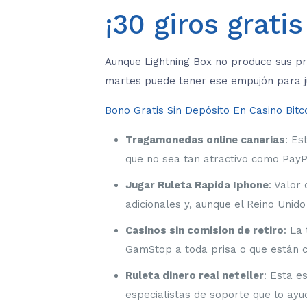
¡30 giros grati
Aunque Lightning Box no produce sus pro
martes puede tener ese empujón para j
Bono Gratis Sin Depósito En Casino Bitc
Tragamonedas online canarias
: Es
que no sea tan atractivo como PayP
Jugar Ruleta Rapida Iphone
: Valor
adicionales y, aunque el Reino Unido
Casinos sin comision de retiro
: La
GamStop a toda prisa o que están ca
Ruleta dinero real neteller
: Esta e
especialistas de soporte que lo ayu