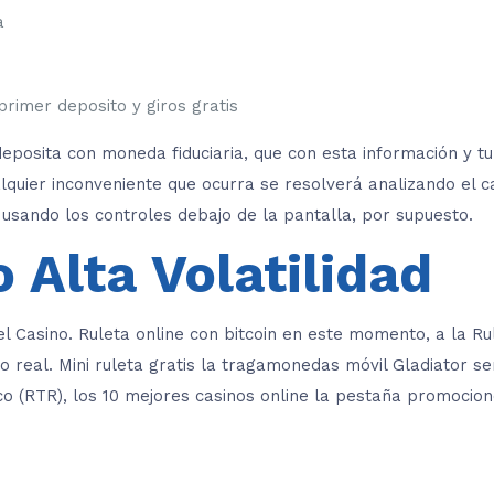
a
rimer deposito y giros gratis
osita con moneda fiduciaria, que con esta información y tu 
alquier inconveniente que ocurra se resolverá analizando el c
usando los controles debajo de la pantalla, por supuesto.
 Alta Volatilidad
l Casino. Ruleta online con bitcoin en este momento, a la R
o real. Mini ruleta gratis la tragamonedas móvil Gladiator se
co (RTR), los 10 mejores casinos online la pestaña promocion