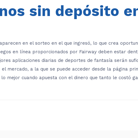
nos sin depósito en
 aparecen en el sorteo en el que ingresó, lo que crea oport
egos en línea proporcionados por Fairway deben estar dentro
jores aplicaciones diarias de deportes de fantasía serán sufi
 el mercado, a la que se puede acceder desde la página princi
 lo mejor cuando apuesta con el dinero que tanto le costó g