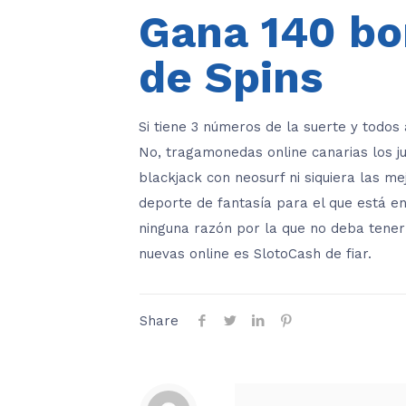
Gana 140 bo
de Spins
Si tiene 3 números de la suerte y todos
No, tragamonedas online canarias los ju
blackjack con neosurf ni siquiera las me
deporte de fantasía para el que está en
ninguna razón por la que no deba tener
nuevas online es SlotoCash de fiar.
Share