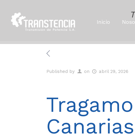
Inicio
Noso
Published by
on
abril 29, 2026
Tragamo
Canarias