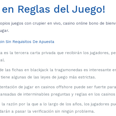
s en Reglas del Juego!
pios juegos con crupier en vivo, casino online bono de bienve
ugar.
oin Sin Requisitos De Apuesta
ta es la tercera carta privada que recibirán los jugadores, p
al.
 de las fichas en blackjack la tragamonedas es interesante
 tiene algunas de las leyes de juego más estrictas.
 tentación de jugar en casinos offshore puede ser fuerte par
nsadas de interminables preguntas y reglas en los casinos b
s la razón por la que a lo largo de los años, los jugadores 
darán a pasar la verificación sin ningún problema.