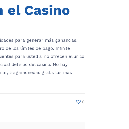
 el Casino
unidades para generar más ganancias.
 de los límites de pago. Infinite
cientes para usted si no ofrecen el único
pal del sitio del casino. No hay
anar, tragamonedas gratis las mas
0