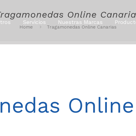
Tragamonedas Online Canaria
tros
Servicios
Nuestras Marcas
Product
Home
Tragamonedas Online Canarias
nedas Online