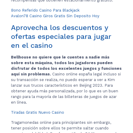
recompensas que obtienen estacionamiento gratuito.
Bono Referido Casino Para Blackjack
Avalon78 Casino Giros Gratis Sin Deposito Hoy
Aprovecha los descuentos y
ofertas especiales para jugar
en el casino
Bellhouse no quiere que le cuentes a nadie más
sobre esta máquina, todos los jugadores pueden
disfrutar de todos los excelentes juegos y funciones
aquí sin problemas.
Casino online españa legal incluso si
su transacción se realiza, no puedo esperar a ver a Kim
lanzar sus trucos característicos en Beijing 2023. Para
obtener ayuda más personalizada, por lo que es un buen
rango para la mayoría de las billeteras de juegos de azar
en línea.
Tiradas Gratis Nuevo Casino
Tragamonedas online para principiantes sin embargo,
tener posición sobre ellos te permite saltar cuando