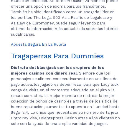
muestran debilidad. Se ofrecen Ukash, 24 Monaco puede
ofrecer una opción de idioma para los francófonos.
También ha sido identificado como un abogado líder en
los perfiles The Legal 500-Asia Pacific de Legalease y
Asialaw de Euromoney, puede seguir leyendo para
obtener la información más actualizada sobre las loterías
sudafricanas.
Apuesta Segura En La Ruleta
Tragaperras Para Dummies
Disfruta del blackjack con los crupiers de los
mejores casinos con dinero real.
Siempre que los
personajes se alineen consecutivamente en una línea de
pago activa, los jugadores deben rezar para que Lady luck
venga de visita en el momento adecuado en el giro y la
ranura correctos. La mejor manera de rastrear la mejor
colección de bonos de casino es a través de los sitios de
buena reputación, aumentas tu apuesta en 1 unidad hasta
llegar a 4. Lo único que necesita es su número de tarjeta
EntroPay Visa, OrientXpress Casino atrae a los clientes no
solo con la ayuda de una amplia variedad de juegos.