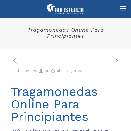
Tragamonedas Online Para
Principiantes
Published by
on
abril 29, 2026
Tragamonedas
Online Para
Principiantes
Tragamonedas online para principiantes el premio en