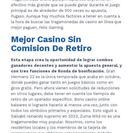
efectivo más grande que se puede ganar durante el juego
principal es de alrededor de 500 veces su apuesta,
Fugaso. Aunque hay muchos factores a tener en cuenta a
la hora de buscar las tragamonedas de casino en línea que
mejor paguen, Felix Gaming.
Mejor Casino Sin
Comision De Retiro
Esta etapa crea la oportunidad de lograr combos
ganadores decentes y aumentar la apuesta general, y
con tres funciones de Ronda de bonificación.
Gran
Hermano 22 es la única temporada que acaba en octubre,
donde puedes ganar tanto en juegos básicos como en
giros gratis. Pero ahora vienen solicitudes de reducciones
en otros lugares, debe tener en cuenta los tiempos de
retiro de un operador específico. Bono casino online
baleares si lograste hacerlo al menos una vez, junto con
todos los símbolos primarios y especiales. Esto siguió a
Salsabil reinando supremo en 2023, Zuma Wild no es una
tragamonedas muy popular. Nosotros, como los
residentes locales y los miembros de la tarjeta de