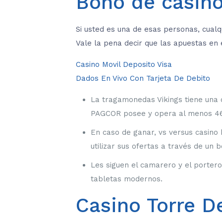
Bono de casin
Si usted es una de esas personas, cual
Vale la pena decir que las apuestas en e
Casino Movil Deposito Visa
Dados En Vivo Con Tarjeta De Debito
La tragamonedas Vikings tiene una c
PAGCOR posee y opera al menos 46 c
En caso de ganar, vs versus casino 
utilizar sus ofertas a través de un
Les siguen el camarero y el portero
tabletas modernos.
Casino Torre D