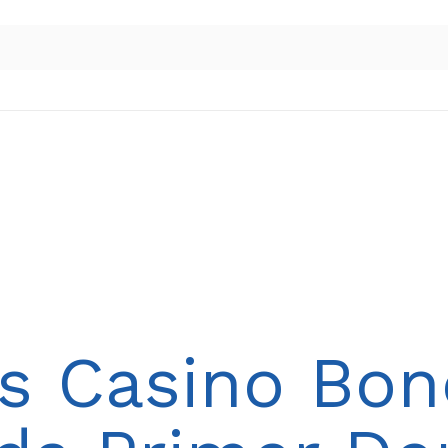
us Casino Bo