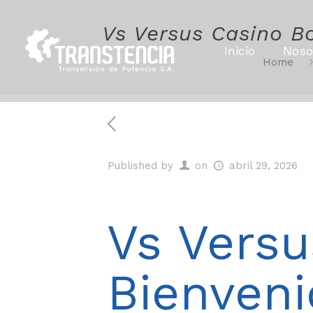
Vs Versus Casino B
Inicio
Noso
Home
Published by
on
abril 29, 2026
Vs Vers
Bienveni