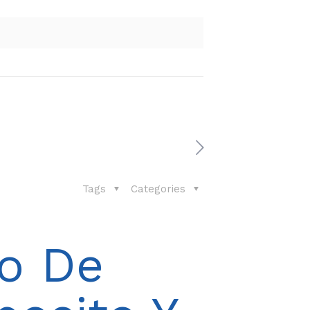
Tags
Categories
no De