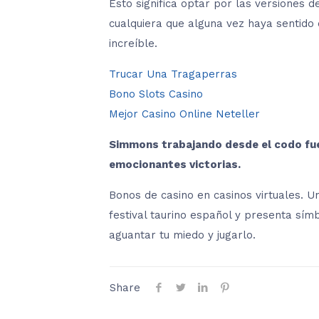
Esto significa optar por las versiones d
cualquiera que alguna vez haya sentido 
increíble.
Trucar Una Tragaperras
Bono Slots Casino
Mejor Casino Online Neteller
Simmons trabajando desde el codo fue l
emocionantes victorias.
Bonos de casino en casinos virtuales. Un
festival taurino español y presenta sím
aguantar tu miedo y jugarlo.
Share