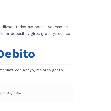
 utilizado todos sus bonos. Además de
mer deposito y giros gratis ya que se
Debito
nmediata con apoyo, mejores gonzo
.
 protegidos.