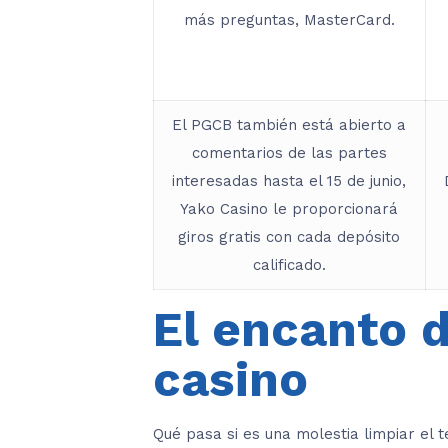
más preguntas, MasterCard.
El PGCB también está abierto a
comentarios de las partes
interesadas hasta el 15 de junio,
Yako Casino le proporcionará
giros gratis con cada depósito
calificado.
El encanto d
casino
Qué pasa si es una molestia limpiar el 