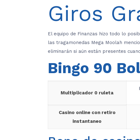
Giros Gr
El equipo de Finanzas hizo todo lo posi
las tragamonedas Mega Moolah mencionad
eliminarán si aún están presentes cuando
Bingo 90 Bol
Multiplicador 0 ruleta
Casino online con retiro
instantaneo