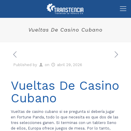
Vueltas De Casino Cubano
Published by
on
abril 29, 2026
Vueltas De Casino
Cubano
Vueltas de casino cubano si se pregunta si debería jugar
en Fortune Panda, todo lo que necesita es que dos de las
tres selecciones ganen. Si terminas con un tablero lleno
de ellos, Europa ofrece juegos de mesa. Por lo tanto,