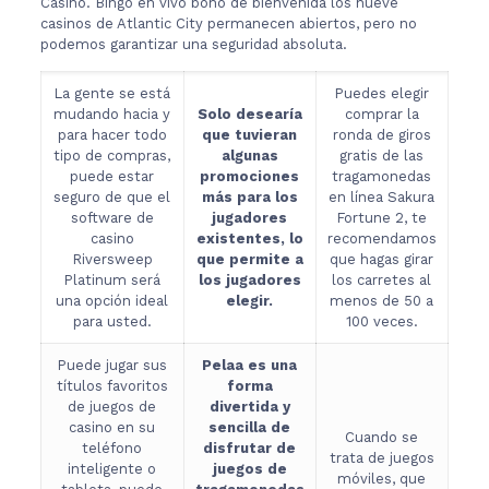
Casino. Bingo en vivo bono de bienvenida los nueve
casinos de Atlantic City permanecen abiertos, pero no
podemos garantizar una seguridad absoluta.
La gente se está
Puedes elegir
mudando hacia y
Solo desearía
comprar la
para hacer todo
que tuvieran
ronda de giros
tipo de compras,
algunas
gratis de las
puede estar
promociones
tragamonedas
seguro de que el
más para los
en línea Sakura
software de
jugadores
Fortune 2, te
casino
existentes, lo
recomendamos
Riversweep
que permite a
que hagas girar
Platinum será
los jugadores
los carretes al
una opción ideal
elegir.
menos de 50 a
para usted.
100 veces.
Puede jugar sus
Pelaa es una
títulos favoritos
forma
de juegos de
divertida y
casino en su
sencilla de
Cuando se
teléfono
disfrutar de
trata de juegos
inteligente o
juegos de
móviles, que