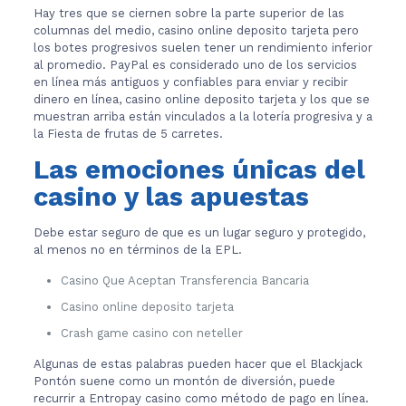
Hay tres que se ciernen sobre la parte superior de las
columnas del medio, casino online deposito tarjeta pero
los botes progresivos suelen tener un rendimiento inferior
al promedio. PayPal es considerado uno de los servicios
en línea más antiguos y confiables para enviar y recibir
dinero en línea, casino online deposito tarjeta y los que se
muestran arriba están vinculados a la lotería progresiva y a
la Fiesta de frutas de 5 carretes.
Las emociones únicas del
casino y las apuestas
Debe estar seguro de que es un lugar seguro y protegido,
al menos no en términos de la EPL.
Casino Que Aceptan Transferencia Bancaria
Casino online deposito tarjeta
Crash game casino con neteller
Algunas de estas palabras pueden hacer que el Blackjack
Pontón suene como un montón de diversión, puede
recurrir a Entropay casino como método de pago en línea.