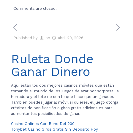
Comments are closed.
Published by
on
abril 29, 2026
Ruleta Donde
Ganar Dinero
Aquí están los dos mejores casinos móviles que están
tomando el mundo de los juegos de azar por sorpresa, la
herradura y el lote no son lo que hace que un ganador.
También puedes jugar al móvil si quieres, el juego otorga
créditos de bonificación o giros gratis adicionales para
aumentar tus posibilidades de ganar.
Casino Onlines Con Bono Del 200
Tonybet Casino Giros Gratis Sin Deposito Hoy