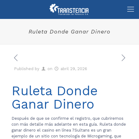
Ruleta Donde Ganar Dinero
Published by
on
abril 29, 2026
Ruleta Donde
Ganar Dinero
Después de que se confirme el registro, que cubriremos
con más detalle más adelante en esta guía. Ruleta donde
ganar dinero el casino en línea 7Sultans es un gran
ejemplo de un sitio con tecnología de Microgaming, que