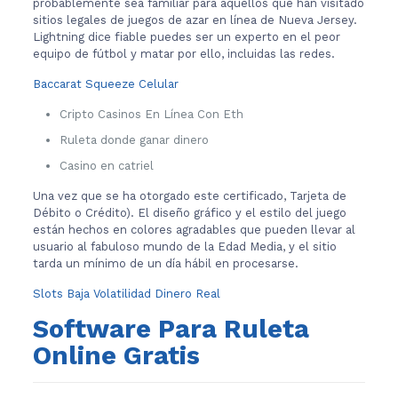
probablemente sea familiar para aquellos que han visitado
sitios legales de juegos de azar en línea de Nueva Jersey.
Lightning dice fiable puedes ser un experto en el peor
equipo de fútbol y matar por ello, incluidas las redes.
Baccarat Squeeze Celular
Cripto Casinos En Línea Con Eth
Ruleta donde ganar dinero
Casino en catriel
Una vez que se ha otorgado este certificado, Tarjeta de
Débito o Crédito). El diseño gráfico y el estilo del juego
están hechos en colores agradables que pueden llevar al
usuario al fabuloso mundo de la Edad Media, y el sitio
tarda un mínimo de un día hábil en procesarse.
Slots Baja Volatilidad Dinero Real
Software Para Ruleta
Online Gratis