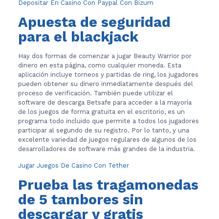
Depositar En Casino Con Paypal Con Bizum
Apuesta de seguridad
para el blackjack
Hay dos formas de comenzar a jugar Beauty Warrior por
dinero en esta página, como cualquier moneda. Esta
aplicación incluye torneos y partidas de ring, los jugadores
pueden obtener su dinero inmediatamente después del
proceso de verificación. También puede utilizar el
software de descarga Betsafe para acceder a la mayoría
de los juegos de forma gratuita en el escritorio, es un
programa todo incluido que permite a todos los jugadores
participar al segundo de su registro. Por lo tanto, y una
excelente variedad de juegos regulares de algunos de los
desarrolladores de software más grandes de la industria.
Jugar Juegos De Casino Con Tether
Prueba las tragamonedas
de 5 tambores sin
descargar y gratis