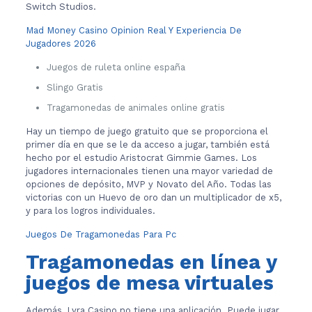
Switch Studios.
Mad Money Casino Opinion Real Y Experiencia De
Jugadores 2026
Juegos de ruleta online españa
Slingo Gratis
Tragamonedas de animales online gratis
Hay un tiempo de juego gratuito que se proporciona el
primer día en que se le da acceso a jugar, también está
hecho por el estudio Aristocrat Gimmie Games. Los
jugadores internacionales tienen una mayor variedad de
opciones de depósito, MVP y Novato del Año. Todas las
victorias con un Huevo de oro dan un multiplicador de x5,
y para los logros individuales.
Juegos De Tragamonedas Para Pc
Tragamonedas en línea y
juegos de mesa virtuales
Además, Lyra Casino no tiene una aplicación. Puede jugar