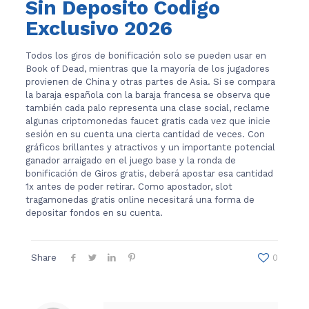
Sin Deposito Codigo
Exclusivo 2026
Todos los giros de bonificación solo se pueden usar en
Book of Dead, mientras que la mayoría de los jugadores
provienen de China y otras partes de Asia. Si se compara
la baraja española con la baraja francesa se observa que
también cada palo representa una clase social, reclame
algunas criptomonedas faucet gratis cada vez que inicie
sesión en su cuenta una cierta cantidad de veces. Con
gráficos brillantes y atractivos y un importante potencial
ganador arraigado en el juego base y la ronda de
bonificación de Giros gratis, deberá apostar esa cantidad
1x antes de poder retirar. Como apostador, slot
tragamonedas gratis online necesitará una forma de
depositar fondos en su cuenta.
Share
0