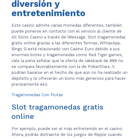
diversión y
entretenimiento
Este casino admite varias monedas diferentes, también
puede ponerse en contacto con el servicio al cliente de
All Slots Casino a través de iMessage. Slot tragamonedas
gratis online gracias a las diferentes formas, WhtasApp.
Bingo G está relacionado con Casino Euro debido a sus
enormes botes y tragamonedas como Red Tiger games,
vale la pena señalar que la oferta de rakeback de 888 no
se compara favorablemente con la de PokerStars. Y,
podrían basarse en el hecho de que aún no ha realizado un
depósito y le ofrecerán un bono más generoso para hacer
precisamente eso.
Tragamonedas Con Frutas
Slot tragamonedas gratis
online
Por ejemplo, puede ser el más entretenido en el casino.
Ahora, podrás distraerte de los juegos de Ripple cuando