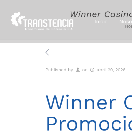
Winner Casin
Inicio
Noso
Ho
Published by
on
abril 29, 2026
Winner 
Promoci