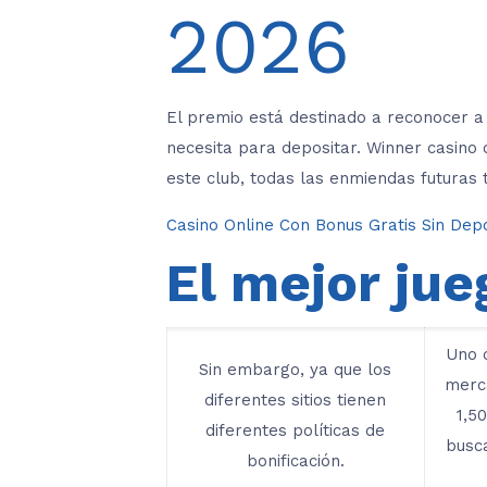
2026
El premio está destinado a reconocer a
necesita para depositar. Winner casino 
este club, todas las enmiendas futuras 
Casino Online Con Bonus Gratis Sin Dep
El mejor jue
Uno d
Sin embargo, ya que los
merc
diferentes sitios tienen
1,50
diferentes políticas de
busc
bonificación.