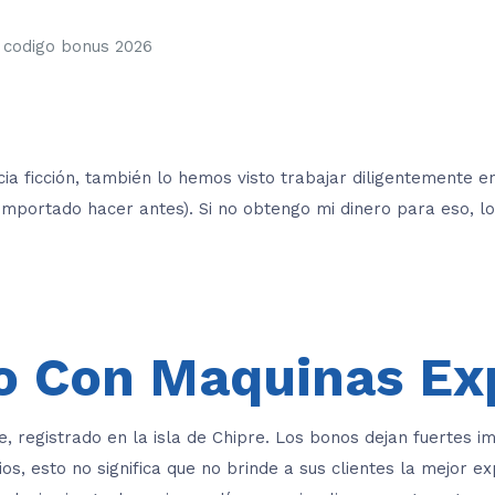
 codigo bonus 2026
ncia ficción, también lo hemos visto trabajar diligentemente e
 importado hacer antes). Si no obtengo mi dinero para eso, lo
o Con Maquinas E
 registrado en la isla de Chipre. Los bonos dejan fuertes im
os, esto no significa que no brinde a sus clientes la mejor ex