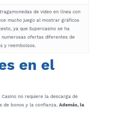
tragamonedas de video en línea con
ce mucho juego al mostrar gráficos
esto, ya que Supercasino se ha
 numerosas ofertas diferentes de
os y reembolsos.
es en el
in Casino no requiere la descarga de
as de bonos y la confianza.
Además, la