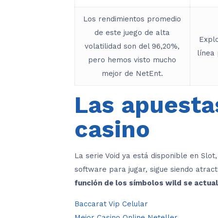
Los rendimientos promedio
de este juego de alta
Explo
volatilidad son del 96,20%,
línea
pero hemos visto mucho
mejor de NetEnt.
Las apuesta
casino
La serie Void ya está disponible en Slot
software para jugar, sigue siendo atrac
función de los símbolos wild se actual
Baccarat Vip Celular
Mejor Casino Online Neteller